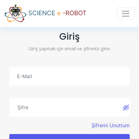
SCIENCE
e
-ROBOT
Giriş
Giriş yapmak için email ve şifrenizi girin.
Şifremi Unuttum