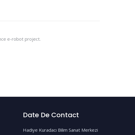
nce e-robot project.
Date De Contact
Hadiye Kuradacı Bilim Sanat Merkezi