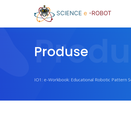
SCIENCE
e
-ROBOT
Produ
Produse