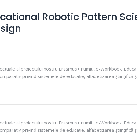
cational Robotic Pattern Scie
sign
telectuale al proiectului nostru Erasmus+ numit „e-Workbook: Educat
arativ privind sistemele de educație, alfabetizarea științifică și
.
telectuale al proiectului nostru Erasmus+ numit „e-Workbook: Educat
arativ privind sistemele de educație, alfabetizarea științifică și