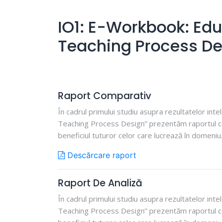
IO1: E-Workbook: Edu
Teaching Process De
Raport Comparativ
În cadrul primului studiu asupra rezultatelor in
Teaching Process Design” prezentăm raportul comp
beneficiul tuturor celor care lucrează în domeniu
Descărcare raport
Raport De Analiză
În cadrul primului studiu asupra rezultatelor in
Teaching Process Design” prezentăm raportul comp