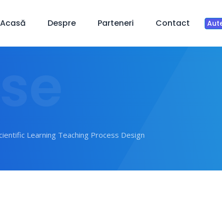
Acasă
Despre
Parteneri
Contact
Aute
se